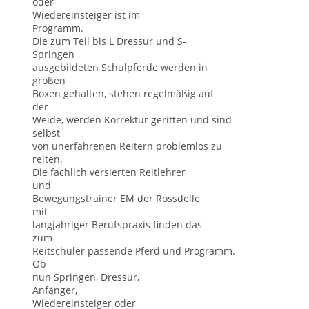
oder
Wiedereinsteiger ist im
Programm.
Die zum Teil bis L Dressur und S-
Springen
ausgebildeten Schulpferde werden in
großen
Boxen gehalten, stehen regelmäßig auf
der
Weide, werden Korrektur geritten und sind
selbst
von unerfahrenen Reitern problemlos zu
reiten.
Die fachlich versierten Reitlehrer
und
Bewegungstrainer EM der Rossdelle
mit
langjähriger Berufspraxis finden das
zum
Reitschüler passende Pferd und Programm.
Ob
nun Springen, Dressur,
Anfänger,
Wiedereinsteiger oder